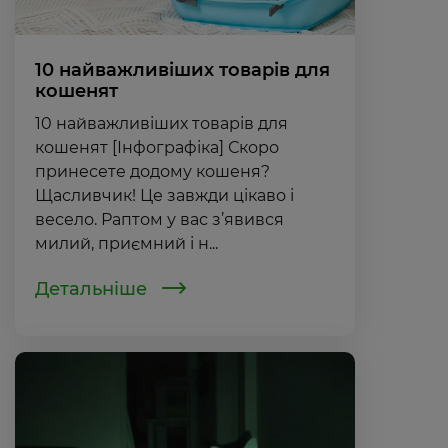
10 найважливіших товарів для
кошенят
10 найважливіших товарів для
кошенят [Інфографіка] Скоро
принесете додому кошеня?
Щасливчик! Це завжди цікаво і
весело. Раптом у вас з’явився
милий, приємний і н...
Детальніше