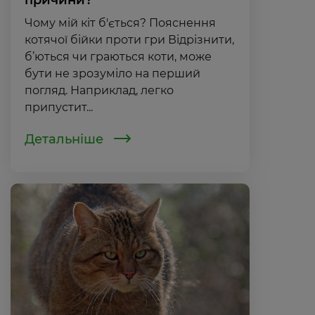
причини?
Чому мій кіт б'ється? Пояснення
котячої бійки проти гри Відрізнити,
б’ються чи граються коти, може
бути не зрозуміло на перший
погляд. Наприклад, легко
припустит...
Детальніше