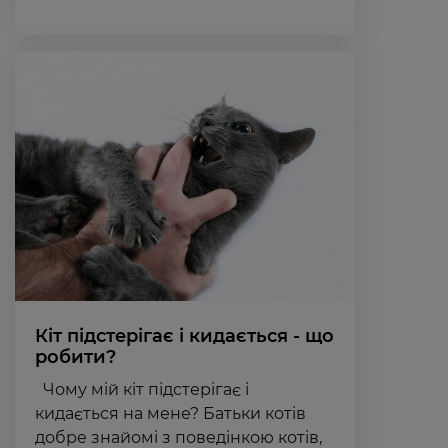
Кіт підстерігає і кидається - що
робити?
Чому мій кіт підстерігає і
кидається на мене? Батьки котів
добре знайомі з поведінкою котів,