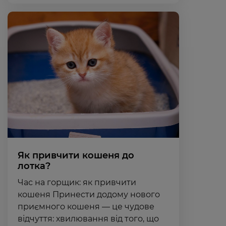
Як привчити кошеня до
лотка?
Час на горщик: як привчити
кошеня Принести додому нового
приємного кошеня — це чудове
відчуття: хвилювання від того, що