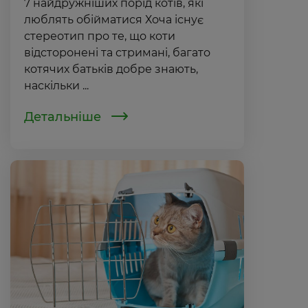
7 найдружніших порід котів, які
люблять обійматися Хоча існує
стереотип про те, що коти
відсторонені та стримані, багато
котячих батьків добре знають,
наскільки ...
Детальніше