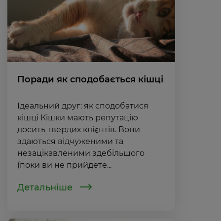
Поради як сподобається кішці
Ідеальний друг: як сподобатися
кішці Кішки мають репутацію
досить твердих клієнтів. Вони
здаються відчуженими та
незацікавленими здебільшого
(поки ви не прийдете...
Детальніше