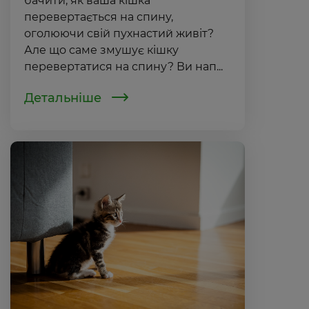
бачити, як ваша кішка
перевертається на спину,
оголюючи свій пухнастий живіт?
Але що саме змушує кішку
перевертатися на спину? Ви нап...
Детальніше