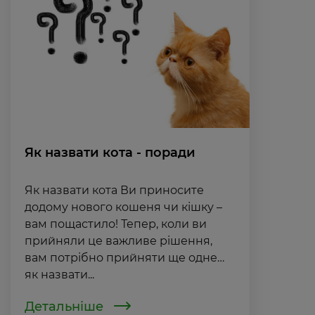
Як назвати кота - поради
Як назвати кота Ви приносите
додому нового кошеня чи кішку –
вам пощастило! Тепер, коли ви
прийняли це важливе рішення,
вам потрібно прийняти ще одне…
як назвати...
Детальніше