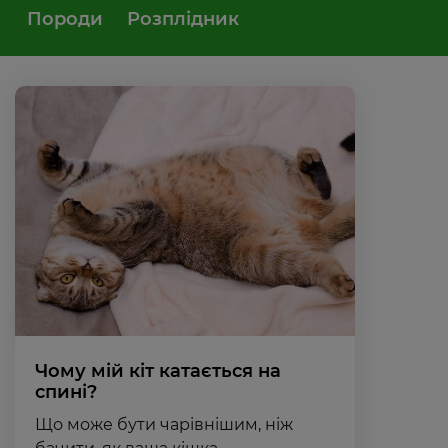
Породи
Розплідник
Чому мій кіт катається на
спині?
Що може бути чарівнішим, ніж