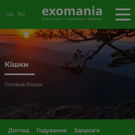
UA
RU
Кішки
Головна
/
Кішки
Догляд
Годування
Здоров'я