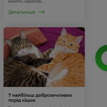
місити ; захоплю...
Детальніше
7 найбільш доброзичливих
порід кішок