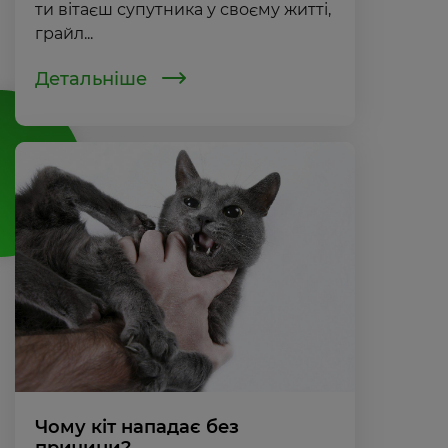
ти вітаєш супутника у своєму житті,
грайл...
Детальніше
Чому кіт нападає без