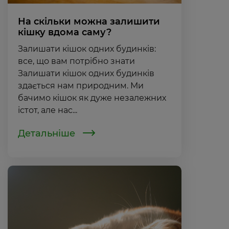
На скільки можна залишити
кішку вдома саму?
Залишати кішок одних будинків:
все, що вам потрібно знати
Залишати кішок одних будинків
здається нам природним. Ми
бачимо кішок як дуже незалежних
істот, але нас...
Детальніше