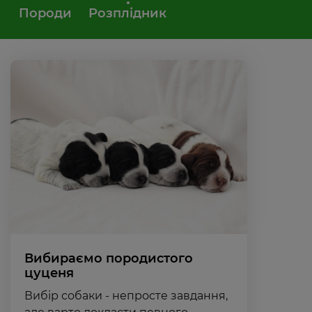
Породи
Розплідник
Вибираємо породистого
цуценя
Вибір собаки - непросте завдання,