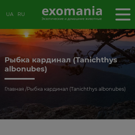
UA
RU
Рыбка кардинал (Tanichthys
albonubes)
Главная
/
Рыбка кардинал (Tanichthys albonubes)