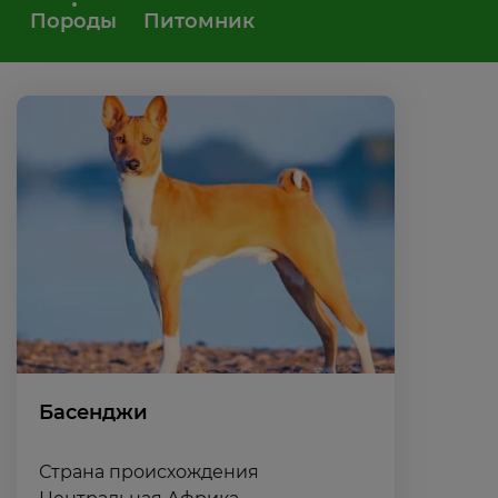
Породы
Питомник
Басенджи
Страна происхождения