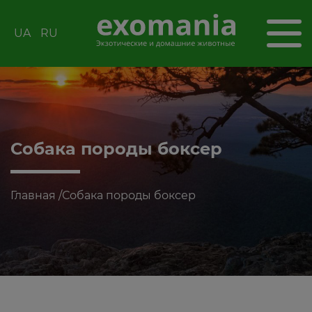
UA
RU
Собака породы боксер
Главная
/
Собака породы боксер