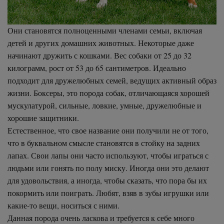
Они становятся полноценными членами семьи, включая
детей и других домашних животных. Некоторые даже
начинают дружить с кошками. Вес собаки от 25 до 32
килограмм, рост от 53 до 65 сантиметров. Идеально
подходит для дружелюбных семей, ведущих активный образ
жизни. Боксеры, это порода собак, отличающаяся хорошей
мускулатурой, сильные, ловкие, умные, дружелюбные и
хорошие защитники.
Естественное, что свое название они получили не от того,
что в буквальном смысле становятся в стойку на задних
лапах. Свои лапы они часто используют, чтобы играться с
людьми или гонять по полу миску. Иногда они это делают
для удовольствия, а иногда, чтобы сказать, что пора бы их
покормить или поиграть. Любят, взяв в зубы игрушки или
какие-то вещи, носиться с ними.
Данная порода очень ласкова и требуется к себе много