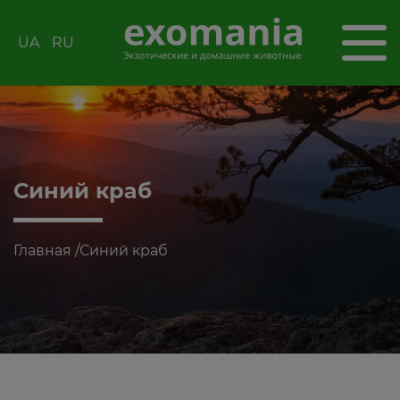
UA
RU
Синий краб
Главная
/
Синий краб