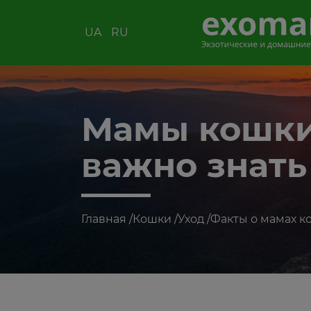
UA
RU
Мамы кошки 
важно знать
Главная
/
Кошки
/
Уход
/
Факты о мамах к