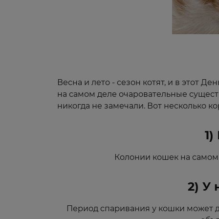
Весна и лето - сезон котят, и в этот 
на самом деле очаровательные существ
никогда не замечали. Вот несколько к
1)
Колонии кошек на самом 
2) У
Период спаривания у кошки может дл