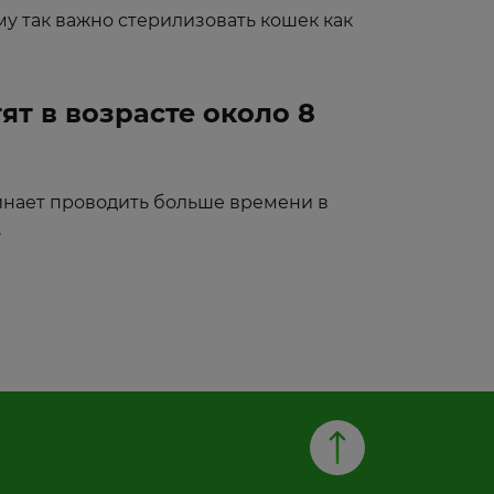
му так важно стерилизовать кошек как
ят в возрасте около 8
чинает проводить больше времени в
.