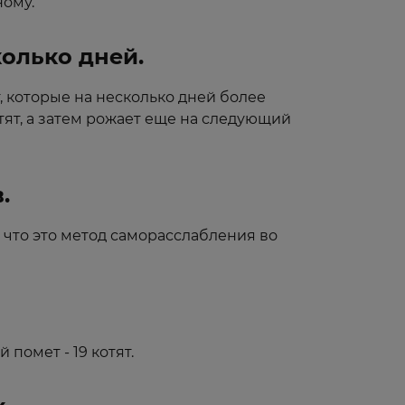
ному.
колько дней.
, которые на несколько дней более
тят, а затем рожает еще на следующий
.
 что это метод саморасслабления во
помет - 19 котят.