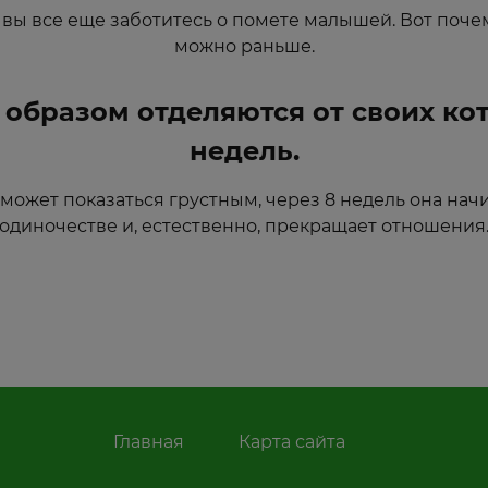
 вы все еще заботитесь о помете малышей. Вот поче
можно раньше.
 образом отделяются от своих кот
недель.
т может показаться грустным, через 8 недель она на
одиночестве и, естественно, прекращает отношения
Главная
Карта сайта