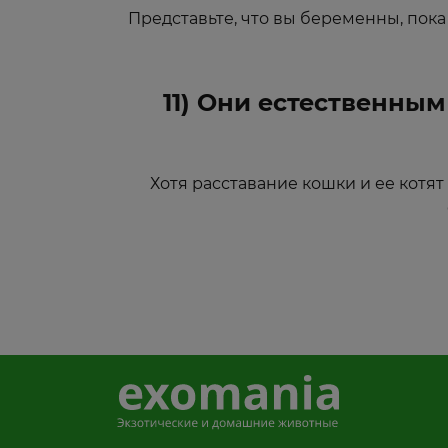
Представьте, что вы беременны, пока
11) Они естественным
Хотя расставание кошки и ее котя