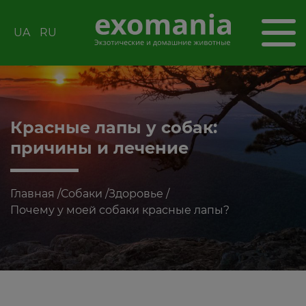
UA
RU
Красные лапы у собак:
причины и лечение
Главная
/
Собаки
/
Здоровье
/
Почему у моей собаки красные лапы?