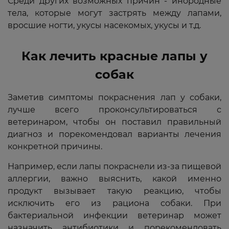
Среди других возможных причин - инородные
тела, которые могут застрять между лапами,
вросшие ногти, укусы насекомых, укусы и т.д.
Как лечить красные лапы у
собак
Заметив симптомы покраснения лап у собаки,
лучше всего проконсультироваться с
ветеринаром, чтобы он поставил правильный
диагноз и порекомендовал варианты лечения
конкретной причины.
Например, если лапы покраснели из-за пищевой
аллергии, важно выяснить, какой именно
продукт вызывает такую реакцию, чтобы
исключить его из рациона собаки. При
бактериальной инфекции ветеринар может
назначить антибиотики и порекомендовать