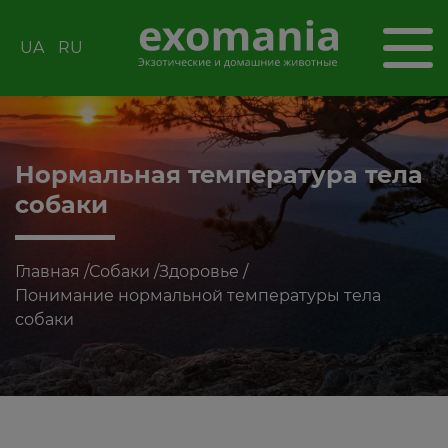
UA
RU
Нормальная температура тела
собаки
Главная
/
Собаки
/
Здоровье
/
Понимание нормальной температуры тела
собаки