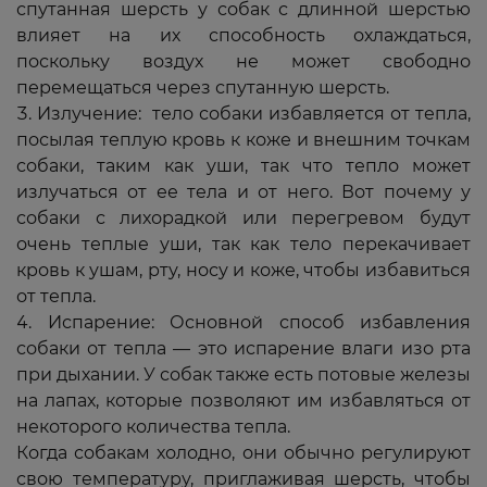
спутанная шерсть у собак с длинной шерстью
влияет на их способность охлаждаться,
поскольку воздух не может свободно
перемещаться через спутанную шерсть.
Излучение: тело собаки избавляется от тепла,
посылая теплую кровь к коже и внешним точкам
собаки, таким как уши, так что тепло может
излучаться от ее тела и от него. Вот почему у
собаки с лихорадкой или перегревом будут
очень теплые уши, так как тело перекачивает
кровь к ушам, рту, носу и коже, чтобы избавиться
от тепла.
Испарение: Основной способ избавления
собаки от тепла — это испарение влаги изо рта
при дыхании. У собак также есть потовые железы
на лапах, которые позволяют им избавляться от
некоторого количества тепла.
Когда собакам холодно, они обычно регулируют
свою температуру, приглаживая шерсть, чтобы