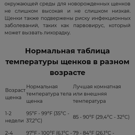
окружающей среды для новорожденных щенков
не слишком высокая и не слишком низкая.
Щенки также подвержены риску инфекционных
заболеваний, таких как парвовирус, который
может вызвать лихорадку.
Нормальная таблица
температуры щенков в разном
возрасте
Нормальная
Лучшая комнатная
Возраст
температура тела
или внешняя
щенка
щенка
температура
1-2
95°F - 99°F (35°C -
85 - 90°F (29,4°C - 32°C)
недели
37,2°C)
2-4
97°F - 100°F (6,1°C -
79 - 84°F (26,1°C -