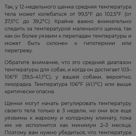
Так, у 12-недельного щенка средняя температура
тела может колебаться от 99,5°F до 102,5°F (от
37,5°C до 39,2°C). Крайне важно внимательно
следить за температурой маленького щенка, так
как он более уязвим к перепадам температуры и
может быть склонен к гипотермии или
перегреву.
Обратите внимание, что это средний диапазон
температуры для собак, и когда он достигает 103–
106°F (39,5–41,1°C), у вашей собаки, вероятно,
лихорадка. Температура 106°F (41,1°C) или выше
критически опасна.
Щенки могут начать регулировать температуру
своего тела только в 3 недели, но они все еще
уязвимы к жаркому и холодному климату, пока
им не исполнится как минимум 2–3 месяца.
Поэтому вам нужно убедиться, что температура