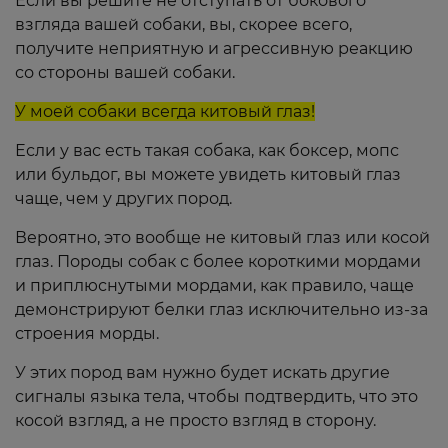
Если вы решите не отступать от бокового
взгляда вашей собаки, вы, скорее всего,
получите неприятную и агрессивную реакцию
со стороны вашей собаки.
У моей собаки всегда китовый глаз!
Если у вас есть такая собака, как боксер, мопс
или бульдог, вы можете увидеть китовый глаз
чаще, чем у других пород.
Вероятно, это вообще не китовый глаз или косой
глаз. Породы собак с более короткими мордами
и приплюснутыми мордами, как правило, чаще
демонстрируют белки глаз исключительно из-за
строения морды.
У этих пород вам нужно будет искать другие
сигналы языка тела, чтобы подтвердить, что это
косой взгляд, а не просто взгляд в сторону.