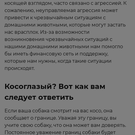
косящей взглядом, часто связано с агрессией. К
сожалению, неуправляемая агрессия может
привести к чрезвычайным ситуациям с
домашними животными, которые могут застать
нас врасплох. Из-за возможности
возникновения чрезвычайных ситуаций с
нашими домашними животными нам помогло
бы иметь финансовую сеть и поддержку,
которые нам нужны, когда такие ситуации
происходят.
Косоглазый? Вот как вам
следует ответить
Если ваша собака смотрит на вас косо, она
сообщает о границе. Уважая эту границу, вы
учите свою собаку, что она может вам доверять.
Постоянное уважение границ собаки будет