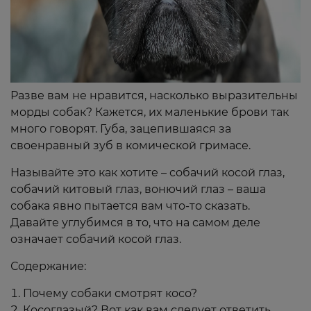
Разве вам не нравится, насколько выразительны
морды собак? Кажется, их маленькие брови так
много говорят. Губа, зацепившаяся за
своенравный зуб в комической гримасе.
Называйте это как хотите – собачий косой глаз,
собачий китовый глаз, вонючий глаз – ваша
собака явно пытается вам что-то сказать.
Давайте углубимся в то, что на самом деле
означает собачий косой глаз.
Содержание:
Почему собаки смотрят косо?
Косоглазый? Вот как вам следует ответить