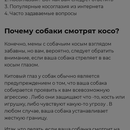
Популярные косоглазия из интернета
Часто задаваемые вопросы
Почему собаки смотрят косо?
Конечно, мемы с собачьим косым взглядом
забавны, но вам, вероятно, следует обратить
внимание, если ваша собака стреляет в вас
косым глазом.
Китовый глаз у собак обычно является
предупреждением о том, что ваша собака
собирается проявить к вам всевозможную
агрессию . Либо они защищают что -то, кость или
игрушку, либо чувствуют какую-то угрозу . В
любом случае, ваша собака устанавливает
жесткую границу.
Итак, что делать, если ваша собачка смотрит на