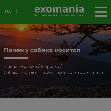
UA
RU
Почему собака косится
Главная
/
Собаки
/
Здоровье
/
Собака смотрит на тебя косо? Вот что это значит