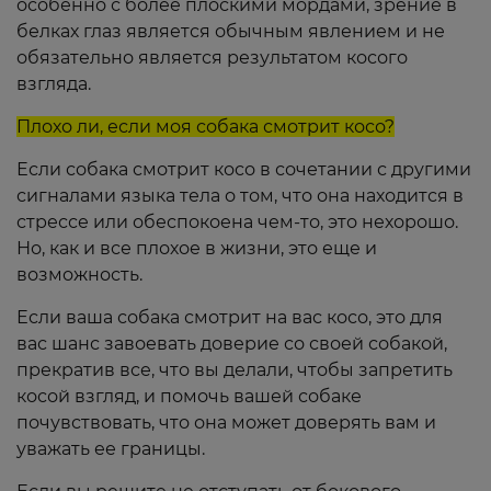
особенно с более плоскими мордами, зрение в
белках глаз является обычным явлением и не
обязательно является результатом косого
взгляда.
Плохо ли, если моя собака смотрит косо?
Если собака смотрит косо в сочетании с другими
сигналами языка тела о том, что она находится в
стрессе или обеспокоена чем-то, это нехорошо.
Но, как и все плохое в жизни, это еще и
возможность.
Если ваша собака смотрит на вас косо, это для
вас шанс завоевать доверие со своей собакой,
прекратив все, что вы делали, чтобы запретить
косой взгляд, и помочь вашей собаке
почувствовать, что она может доверять вам и
уважать ее границы.