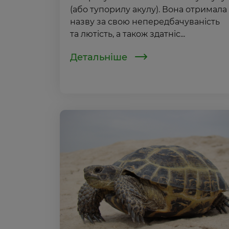
(або тупорилу акулу). Вона отримала
назву за свою непередбачуваність
та лютість, а також здатніс...
Детальніше