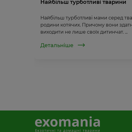
Найбільш турботливі тварини
Найбільш турботливі мами серед тва
родини котячих. Причому вони здатн
виходити не лише своїх дитинчат. ...
Детальніше