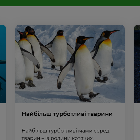
Найбільш турботливі тварини
Найбільш турботливі мами серед
тварин – із родини котячих.