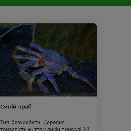
Синій краб
Тип: безхребетні. Середня
тривалість життя у дикій природі: 1-3