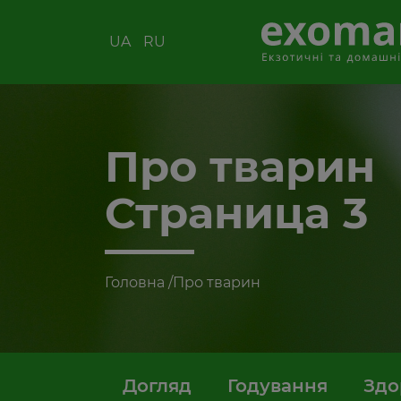
UA
RU
Про тварин
Страница 3
Головна
/
Про тварин
Догляд
Годування
Здо