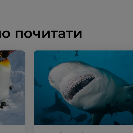
о почитати