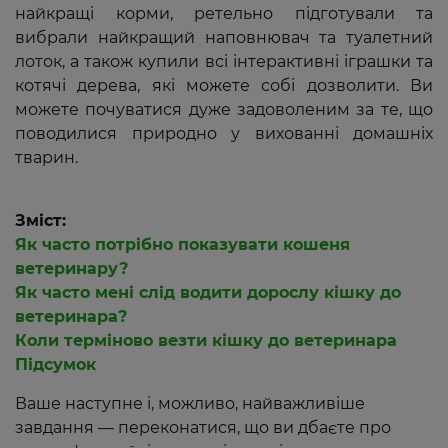
найкращі корми, ретельно підготували та
вибрали найкращий наповнювач та туалетний
лоток, а також купили всі інтерактивні іграшки та
котячі дерева, які можете собі дозволити. Ви
можете почуватися дуже задоволеним за те, що
поводилися природно у вихованні домашніх
тварин.
Зміст:
Як часто потрібно показувати кошеня
ветеринару?
Як часто мені слід водити дорослу кішку до
ветеринара?
Коли терміново везти кішку до ветеринара
Підсумок
Ваше наступне і, можливо, найважливіше
завдання — переконатися, що ви дбаєте про