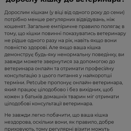
Дорослим кішкам (у віці від одного року до семи)
потрібно менше регулярних відвідувань, ніж
кошенят. Загальне емпіричне правило полягає в
тому, що кішки повинні показуватись ветеринару
не рідше одного разу на рік, навіть якщо вони
повністю здорові. Але якщо ваша кішка
демонструє будь-яку ненормальну поведінку, ви
завжди можете звернутися за допомогою до
ветеринара онлайн та отримати професійну
консультацію з цього питання у найкоротші
терміни. Petcube пропонує онлайн-ветеринара,
який працює цілодобово і без вихідних, щоб
кожен з батьків домашніх тварин міг отримати
цілодобові консультації ветеринара.
Не завжди легко побачити, що ваша кішка
нездорова, оскільки вони, як правило, добре
приховують, тому регулярні візити можуть