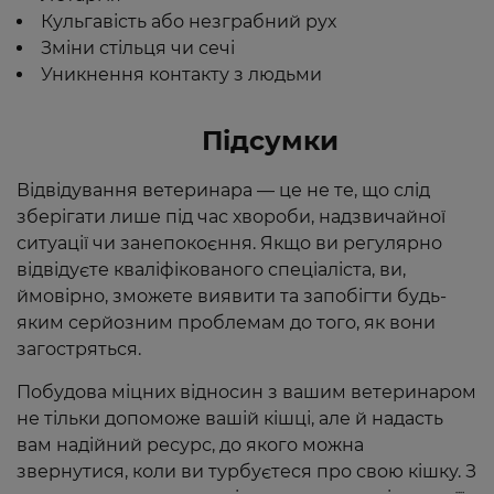
Кульгавість або незграбний рух
Зміни стільця чи сечі
Уникнення контакту з людьми
Підсумки
Відвідування ветеринара — це не те, що слід
зберігати лише під час хвороби, надзвичайної
ситуації чи занепокоєння. Якщо ви регулярно
відвідуєте кваліфікованого спеціаліста, ви,
ймовірно, зможете виявити та запобігти будь-
яким серйозним проблемам до того, як вони
загостряться.
Побудова міцних відносин з вашим ветеринаром
не тільки допоможе вашій кішці, але й надасть
вам надійний ресурс, до якого можна
звернутися, коли ви турбуєтеся про свою кішку. З