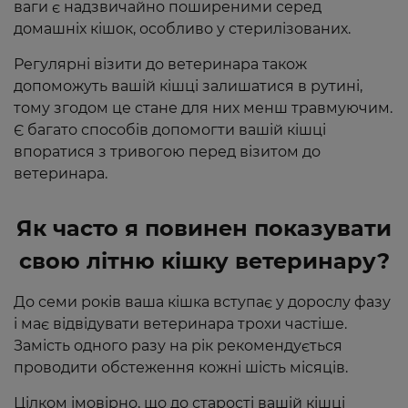
ваги є надзвичайно поширеними серед
домашніх кішок, особливо у стерилізованих.
Регулярні візити до ветеринара також
допоможуть вашій кішці залишатися в рутині,
тому згодом це стане для них менш травмуючим.
Є багато способів допомогти вашій кішці
впоратися з тривогою перед візитом до
ветеринара.
Як часто я повинен показувати
свою літню кішку ветеринару?
До семи років ваша кішка вступає у дорослу фазу
і має відвідувати ветеринара трохи частіше.
Замість одного разу на рік рекомендується
проводити обстеження кожні шість місяців.
Цілком імовірно, що до старості вашій кішці