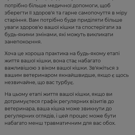
потрібно більше медичної допомоги, щоб
зберегти її здоров'я та гарне самопочуття в міру
старіння. Вам потрібно буде приділяти більше
уваги здоров'ю вашої кішки та спостерігати за
будь-якими змінами, які можуть викликати
занепокоєння.
Хоча це хороша практика на будь-якому етапі
життя вашої кішки, вона стає набагато
важливішою з віком вашої кішки. Зв'яжіться з
вашим ветеринаром якнайшвидше, якщо є щось
незвичайне, що вас турбує.
На цьому етапі життя вашої кішки, якщо ви
дотримуєтеся графік регулярних візитів до
ветеринара, ваша кішка може звикнути до
регулярних оглядів, і цей процес може бути
набагато менш травматичним для вас обох.