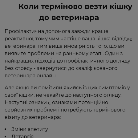
Коли терміново везти кішку
до ветеринара
Профілактична допомога завжди краще
реактивної, тому чим частіше ваша кішка відвідує
ветеринара, тим вища ймовірність того, що ви
виявите проблеми на ранньому етапі. Один з
найкращих підходів до профілактичного догляду
без стресу - звернутися до кваліфікованого
ветеринара онлайн.
Але якщо ви помітили якийсь із цих симптомів у
своєї кішки, не чекайте до наступного огляду.
Наступні ознаки є ознаками потенційно
серйозних проблем і потребують термінового
візиту до ветеринара:
Зміни апетиту
Летаргія