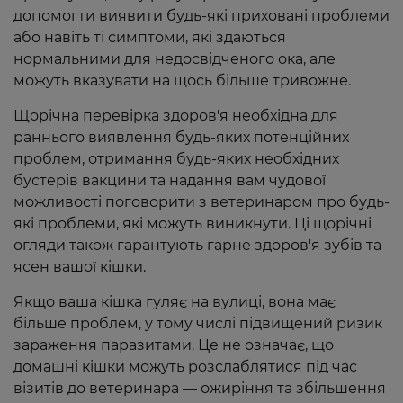
допомогти виявити будь-які приховані проблеми
або навіть ті симптоми, які здаються
нормальними для недосвідченого ока, але
можуть вказувати на щось більше тривожне.
Щорічна перевірка здоров'я необхідна для
раннього виявлення будь-яких потенційних
проблем, отримання будь-яких необхідних
бустерів вакцини та надання вам чудової
можливості поговорити з ветеринаром про будь-
які проблеми, які можуть виникнути. Ці щорічні
огляди також гарантують гарне здоров'я зубів та
ясен вашої кішки.
Якщо ваша кішка гуляє на вулиці, вона має
більше проблем, у тому числі підвищений ризик
зараження паразитами. Це не означає, що
домашні кішки можуть розслаблятися під час
візитів до ветеринара — ожиріння та збільшення