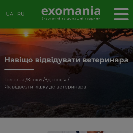
UA
RU
Навіщо відвідувати ветеринара
Головна
/
Кішки
/
Здоров'я
/
Як відвезти кішку до ветеринара