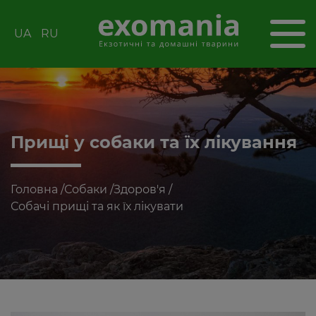
UA
RU
Прищі у собаки та їх лікування
Головна
/
Собаки
/
Здоров'я
/
Собачі прищі та як їх лікувати