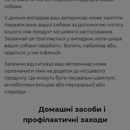
собаки.
У деяких випадках ваш ветеринар може захотіти
лікувати акне вашої собаки за допомогою чогось
іншого, ніж продукт місцевого застосування.
Зазвичай це трапляється у випадках, коли шкіра
вашої собаки свербить , болить, набрякає або,
здається, у неї інфекція.
Залежно від ситуації ваш ветеринар може
призначити ліки на додаток до місцевого
продукту. Це можуть бути лікувальні шампуні,
антибіотики (місцеві або пероральні) або
стероїди.
Домашні засоби і
профілактичні заходи