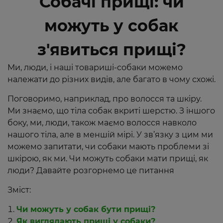
Собачі прищі:
чи
можуть у собак
з'явиться прищі
?
Ми, люди, і наші товариші-собаки можемо
належати до різних видів, але багато в чому схожі.
Поговоримо, наприклад, про волосся та шкіру.
Ми знаємо, що тіла собак вкриті шерстю. З іншого
боку, ми, люди, також маємо волосся навколо
нашого тіла, але в меншій мірі. У зв’язку з цим ми
можемо запитати, чи собаки мають проблеми зі
шкірою, як ми. Чи можуть собаки мати прищі, як
люди? Давайте розгорнемо це питання
Зміст:
Чи можуть у собак бути прищі?
Як виглядають прищі у собаки?