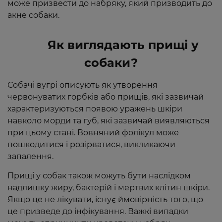
може призвести до набряку, який призводить до
акне собаки.
Як виглядають прищі у
собаки?
Собачі вугрі описують як утворення
червонуватих горбків або прищів, які зазвичай
характеризуються появою уражень шкіри
навколо морди та губ, які зазвичай виявляються
при цьому стані. Вовняний фолікул може
пошкодитися і розірватися, викликаючи
запалення.
Прищі у собак також можуть бути наслідком
надлишку жиру, бактерій і мертвих клітин шкіри.
Якщо це не лікувати, існує ймовірність того, що
це призведе до інфікування. Важкі випадки