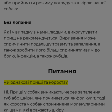
або прийняття режиму догляду за шкірою вашої
собаки.
Без лопання
Як і у випадку з нами, людьми, виколупувати
прищ не рекомендується. Виривання може
спричинити подальшу травму та запалення, а
також зробити його більш сприйнятливим до
болю, інфекцій, а також рубців.
Питання
Чи однакові прищі та короста?
Ні. Прищі у собак виникають через запалення
губ або шкіри, яке починається як фолікуліт, тоді
як короста у собак спричинена молекулярними
кліщами, які вражають шкіру.