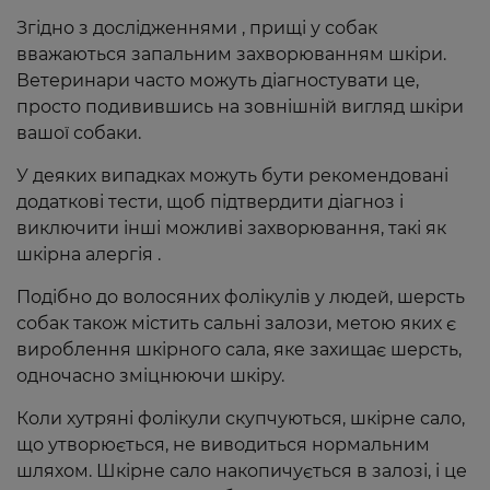
Згідно з дослідженнями , прищі у собак
вважаються запальним захворюванням шкіри.
Ветеринари часто можуть діагностувати це,
просто подивившись на зовнішній вигляд шкіри
вашої собаки.
У деяких випадках можуть бути рекомендовані
додаткові тести, щоб підтвердити діагноз і
виключити інші можливі захворювання, такі як
шкірна алергія .
Подібно до волосяних фолікулів у людей, шерсть
собак також містить сальні залози, метою яких є
вироблення шкірного сала, яке захищає шерсть,
одночасно зміцнюючи шкіру.
Коли хутряні фолікули скупчуються, шкірне сало,
що утворюється, не виводиться нормальним
шляхом. Шкірне сало накопичується в залозі, і це