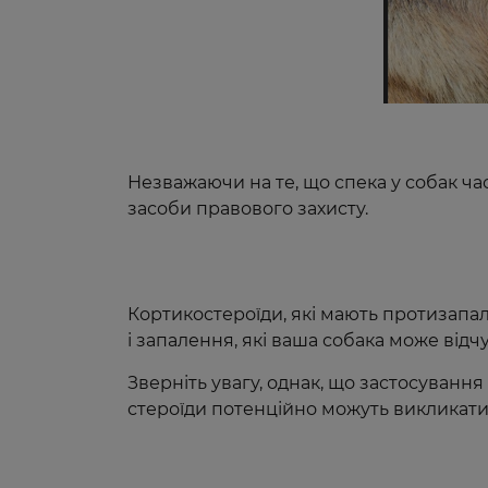
Незважаючи на те, що спека у собак ч
засоби правового захисту.
Кортикостероїди, які мають протизапал
і запалення, які ваша собака може відч
Зверніть увагу, однак, що застосуванн
стероїди потенційно можуть викликати