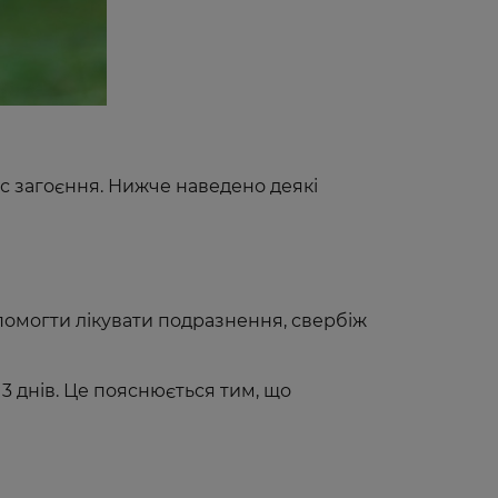
с загоєння. Нижче наведено деякі
помогти лікувати подразнення, свербіж
3 днів. Це пояснюється тим, що