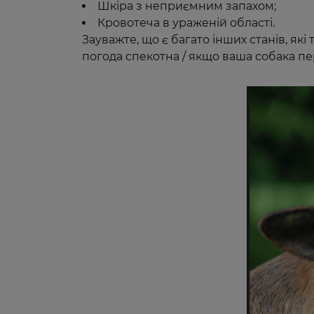
Шкіра з неприємним запахом;
Кровотеча в ураженій області.
Зауважте, що є багато інших станів, як
погода спекотна / якщо ваша собака пе