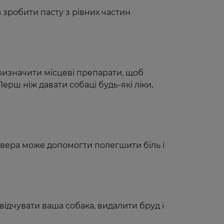
робити пасту з рівних частин
призначити місцеві препарати, щоб
рш ніж давати собаці будь-які ліки,
е вера може допомогти полегшити біль і
ідчувати ваша собака, видалити бруд і