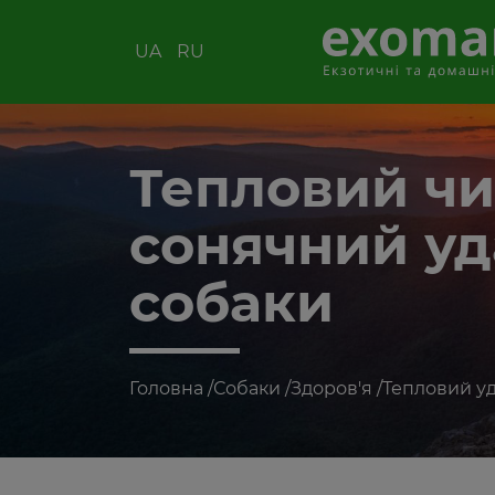
UA
RU
Тепловий чи
сонячний уд
собаки
Головна
/
Собаки
/
Здоров'я
/
Тепловий уд