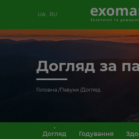
UA
RU
Догляд за п
Головна
/
Павуки
/
Догляд
Догляд
Годування
Здо