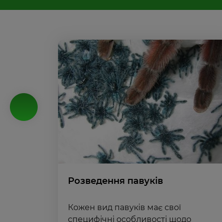
Розведення павуків
Кожен вид павуків має свої
специфічні особливості щодо