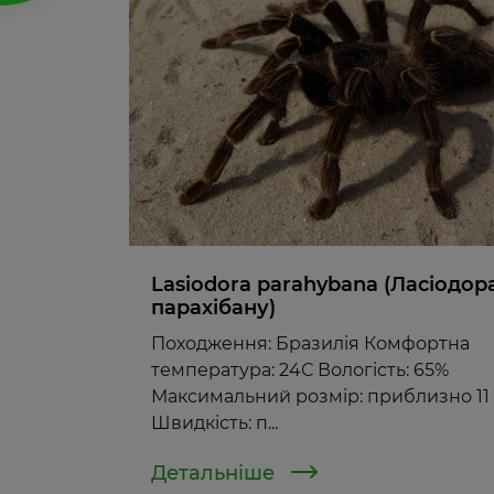
Lasiodora parahybana (Ласіодор
парахібану)
Походження: Бразилія Комфортна
температура: 24С Вологість: 65%
Максимальний розмір: приблизно 11
Швидкість: п...
Детальніше