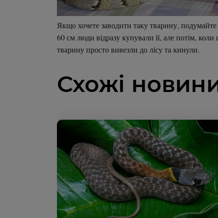
Якщо хочете заводити таку тварину, подумайте 
60 см люди відразу купували її, але потім, кол
тварину просто вивезли до лісу та кинули.
Схожі новин