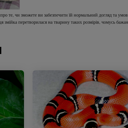
про те, чи зможете ви забезпечити їй нормальний догляд та умов
и ця змійка перетворилася на тварину таких розмірів, чомусь баж
и