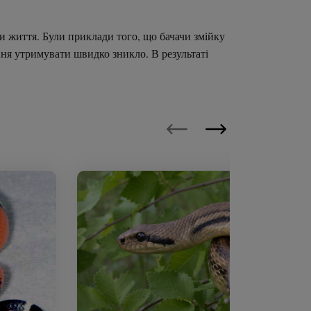
и життя. Були приклади того, що бачачи змійку
ання утримувати швидко зникло. В результаті