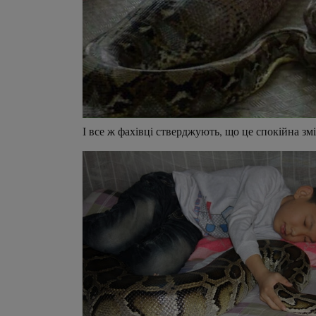
І все ж фахівці стверджують, що це спокійна зм